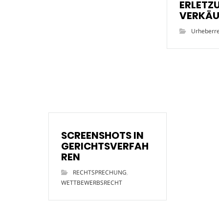
ERLETZ
VERKÄU
Urheberr
SCREENSHOTS IN
GERICHTSVERFAH
REN
RECHTSPRECHUNG
,
WETTBEWERBSRECHT