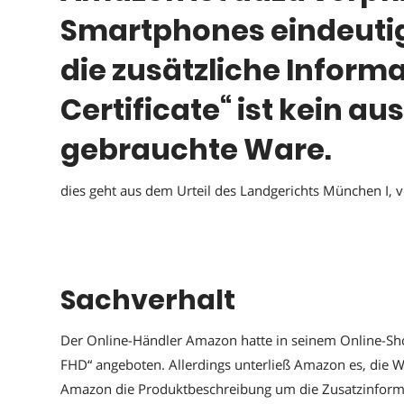
Smartphones eindeutig
die zusätzliche Inform
Certificate“ ist kein a
gebrauchte Ware.
dies geht aus dem Urteil des Landgerichts München I,
Sachverhalt
Der Online-Händler Amazon hatte in seinem Online-S
FHD“ angeboten. Allerdings unterließ Amazon es, die W
Amazon die Produktbeschreibung um die Zusatzinformat