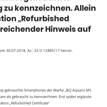
 zu kennzeichnen. Allein
ation „Refurbished
usreichender Hinweis auf
 vom 30.07.2018, Az.: 33 O 12885/17 hervor.
hop gebrauchte Smartphones der Marke „BQ Aquaris M5
are als gebraucht zu kennzeichnen. Erst später ergänzte
ion „Refurbished Certificate“