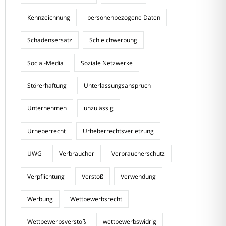
Kennzeichnung
personenbezogene Daten
Schadensersatz
Schleichwerbung
Social-Media
Soziale Netzwerke
Störerhaftung
Unterlassungsanspruch
Unternehmen
unzulässig
Urheberrecht
Urheberrechtsverletzung
UWG
Verbraucher
Verbraucherschutz
Verpflichtung
Verstoß
Verwendung
Werbung
Wettbewerbsrecht
Wettbewerbsverstoß
wettbewerbswidrig