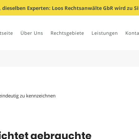
dieselben Experten: Loos Rechtsanwälte GbR wird zu Si
tseite
Über Uns
Rechtsgebiete
Leistungen
Konta
eindeutig zu kennzeichnen
lichtet gebrauchte