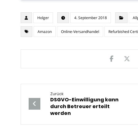
Holger
4. September 2018
Al
Amazon
Online-Versandhandel
Refurbished Certi
Zurück
DSGVO-Einwilligung kann
durch Betreuer erteilt
werden