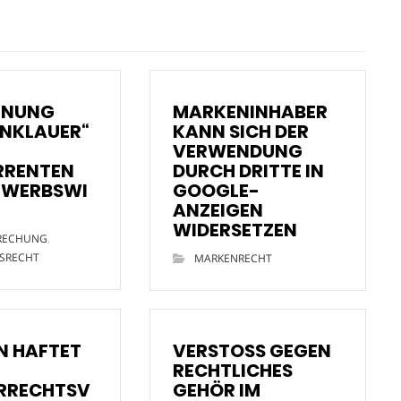
HNUNG
MARKENINHABER
NKLAUER“
KANN SICH DER
VERWENDUNG
RRENTEN
DURCH DRITTE IN
EWERBSWI
GOOGLE-
ANZEIGEN
WIDERSETZEN
RECHUNG
,
SRECHT
MARKENRECHT
 HAFTET
VERSTOSS GEGEN
RECHTLICHES
RRECHTSV
GEHÖR IM