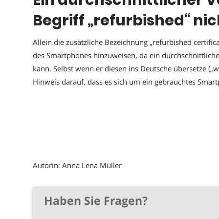
Ein durchschnittlicher 
Begriff „refurbished“ ni
Allein die zusätzliche Bezeichnung „refurbished certifi
des Smartphones hinzuweisen, da ein durchschnittlicher
kann. Selbst wenn er diesen ins Deutsche übersetze („wi
Hinweis darauf, dass es sich um ein gebrauchtes Smar
Autorin: Anna Lena Müller
Haben Sie Fragen?