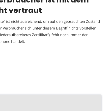
Verbraucher ist mit dem
cht vertraut
cate“ ist nicht ausreichend, um auf den gebrauchten Zustand
 Verbraucher sich unter diesem Begriff nichts vorstellen
ederaufbereitetes Zertifikat“), fehlt noch immer der
tphone handelt.