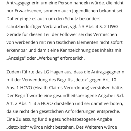
Antragsgegnerin um eine Person handeln würde, die nicht
nur Erwachsenen, sondern auch Jugendlichen bekannt sei.
Daher ginge es auch um den Schutz besonders
schutzbedürftiger Verbraucher, vgl. § 3 Abs. 4 S. 2 UWG.
Gerade für diesen Teil der Follower sei das Vermischen
von werbenden mit rein textlichen Elementen nicht sofort
erkennbar und damit eine Kennzeichnung des Inhalts mit
„Anzeige“ oder „Werbung“ erforderlich.
Zudem führte das LG Hagen aus, dass die Antragsgegnerin
mit der Verwendung des Begriffs „detox“ gegen Art. 10
Abs. 1 HCVO (Health-Claims-Verordnung) verstoßen hätte.
Der Begriff würde eine gesundheitsbezogene Angabe i.S.d.
Art. 2 Abs. 1 lit a HCVO darstellen und sei damit verboten,
da sie nicht den gesetzlichen Anforderungen entspreche.
Eine Zulassung für die gesundheitsbezogene Angabe
„detoxisch“ würde nicht bestehen. Des Weiteren würde