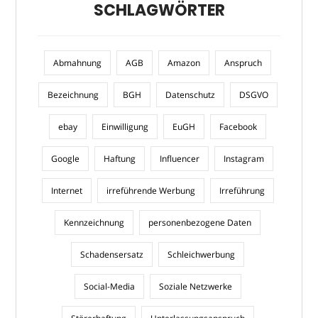
SCHLAGWÖRTER
Abmahnung
AGB
Amazon
Anspruch
Bezeichnung
BGH
Datenschutz
DSGVO
ebay
Einwilligung
EuGH
Facebook
Google
Haftung
Influencer
Instagram
Internet
irreführende Werbung
Irreführung
Kennzeichnung
personenbezogene Daten
Schadensersatz
Schleichwerbung
Social-Media
Soziale Netzwerke