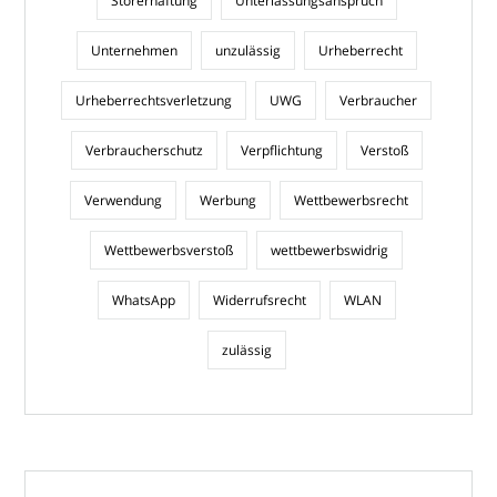
Störerhaftung
Unterlassungsanspruch
Unternehmen
unzulässig
Urheberrecht
Urheberrechtsverletzung
UWG
Verbraucher
Verbraucherschutz
Verpflichtung
Verstoß
Verwendung
Werbung
Wettbewerbsrecht
Wettbewerbsverstoß
wettbewerbswidrig
WhatsApp
Widerrufsrecht
WLAN
zulässig