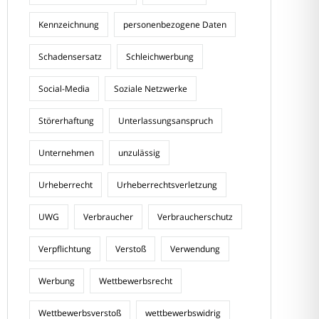
Kennzeichnung
personenbezogene Daten
Schadensersatz
Schleichwerbung
Social-Media
Soziale Netzwerke
Störerhaftung
Unterlassungsanspruch
Unternehmen
unzulässig
Urheberrecht
Urheberrechtsverletzung
UWG
Verbraucher
Verbraucherschutz
Verpflichtung
Verstoß
Verwendung
Werbung
Wettbewerbsrecht
Wettbewerbsverstoß
wettbewerbswidrig