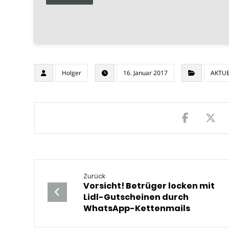
Holger
16. Januar 2017
AKTUE
Zurück
Vorsicht! Betrüger locken mit
Lidl-Gutscheinen durch
WhatsApp-Kettenmails