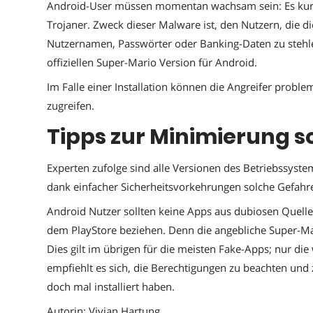
Android-User müssen momentan wachsam sein: Es kursi
Trojaner. Zweck dieser Malware ist, den Nutzern, die d
Nutzernamen, Passwörter oder Banking-Daten zu stehle
offiziellen Super-Mario Version für Android.
Im Falle einer Installation können die Angreifer prob
zugreifen.
Tipps zur Minimierung s
Experten zufolge sind alle Versionen des Betriebssystem
dank einfacher Sicherheitsvorkehrungen solche Gefahr
Android Nutzer sollten keine Apps aus dubiosen Quelle
dem PlayStore beziehen. Denn die angebliche Super-Ma
Dies gilt im übrigen für die meisten Fake-Apps; nur di
empfiehlt es sich, die Berechtigungen zu beachten und z
doch mal installiert haben.
Autorin: Vivian Hartung