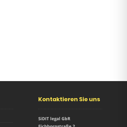
Kontaktieren Sie uns
SiDIT legal GbR
Eichhornstraße 2