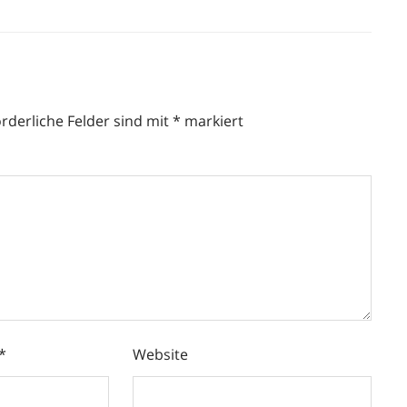
orderliche Felder sind mit
*
markiert
*
Website