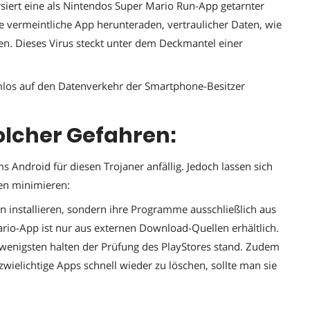
ert eine als Nintendos Super Mario Run-App getarnter
ie vermeintliche App herunteraden, vertraulicher Daten, wie
n. Dieses Virus steckt unter dem Deckmantel einer
lemlos auf den Datenverkehr der Smartphone-Besitzer
olcher Gefahren:
s Android für diesen Trojaner anfällig. Jedoch lassen sich
en minimieren:
n installieren, sondern ihre Programme ausschließlich aus
rio-App ist nur aus externen Download-Quellen erhältlich.
e wenigsten halten der Prüfung des PlayStores stand. Zudem
wielichtige Apps schnell wieder zu löschen, sollte man sie