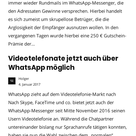
immer wieder Rundmails im WhatsApp-Messenger, die
den Adressaten Gewinne versprechen. Hierbei handelt
es sich zumeist um skrupellose Betrüger, die die
Arglosigkeit der Empfänger ausnutzen wollen. In den
vergangenen Tagen wurde hierbei eine 250 € Gutschein-
Prämie der...
Videotelefonate jetzt auch über
WhatsApp möglich
Holger
4. Januar 2017
WhatsApp zieht auf dem Videotelefonie-Markt nach
Nach Skype, FaceTime und co. bietet jetzt auch der
WhatsApp-Messenger seit Mitte November 2016 seinen
Usern Videotelefonie an. Während die Chatpartner
untereinander bislang nur Sprachanrufe tätigen konnten,
haben sie nun die Wahl zwischen dem „normalen“