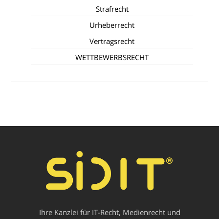
Strafrecht
Urheberrecht
Vertragsrecht
WETTBEWERBSRECHT
Ihre Kanzlei für IT-Recht, Medienrecht und