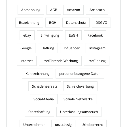
Abmahnung
AGB
Amazon
Anspruch
Bezeichnung
BGH
Datenschutz
DSGVO
ebay
Einwilligung
EuGH
Facebook
Google
Haftung
Influencer
Instagram
Internet
irreführende Werbung
Irreführung
Kennzeichnung
personenbezogene Daten
Schadensersatz
Schleichwerbung
Social-Media
Soziale Netzwerke
Störerhaftung
Unterlassungsanspruch
Unternehmen
unzulässig
Urheberrecht