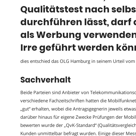
Qualitätstest nach selbst
durchführen lässt, darf 
als Werbung verwenden,
Irre geführt werden kön
dies entschied das OLG Hamburg in seinem Urteil vom 
Sachverhalt
Beide Parteien sind Anbieter von Telekommunikationsdi
verschiedene Fachzeitschriften hatten die Mobilfunknet
„gut“ erhalten, wobei die Antragsgegnerin jeweils etwas
darüber hinaus für eigene Zwecke Prüfungen der Mobil
bewerten wurde der „QvK-Standard“ (Qualitätsvergleich
Kunden unmittelbar befragt wurden. Einige dieser Mes