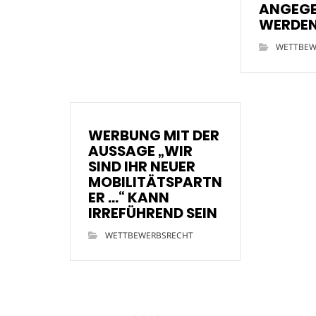
ANGEG
WERDE
WETTBEW
WERBUNG MIT DER
AUSSAGE „WIR
SIND IHR NEUER
MOBILITÄTSPARTN
ER …“ KANN
IRREFÜHREND SEIN
WETTBEWERBSRECHT