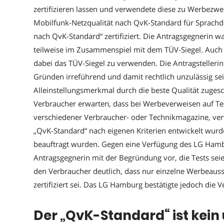
zertifizieren lassen und verwendete diese zu Werbezwec
Mobilfunk-Netzqualität nach QvK-Standard für Sprachdie
nach QvK-Standard“ zertifiziert. Die Antragsgegnerin w
teilweise im Zusammenspiel mit dem TÜV-Siegel. Auch 
dabei das TÜV-Siegel zu verwenden. Die Antragsteller
Gründen irreführend und damit rechtlich unzulässig se
Alleinstellungsmerkmal durch die beste Qualität zuges
Verbraucher erwarten, dass bei Werbeverweisen auf Test
verschiedener Verbraucher- oder Technikmagazine, verw
„QvK-Standard“ nach eigenen Kriterien entwickelt wur
beauftragt wurden. Gegen eine Verfügung des LG Hamb
Antragsgegnerin mit der Begründung vor, die Tests sei
den Verbraucher deutlich, dass nur einzelne Werbeaus
zertifiziert sei. Das LG Hamburg bestätigte jedoch die 
Der „QvK-Standard“ ist kein 