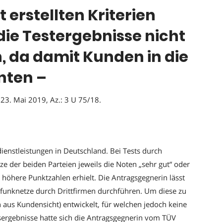
 erstellten Kriterien
die Testergebnisse nicht
 da damit Kunden in die
nten –
23. Mai 2019, Az.: 3 U 75/18.
enstleistungen in Deutschland. Bei Tests durch
ze der beiden Parteien jeweils die Noten „sehr gut“ oder
 höhere Punktzahlen erhielt. Die Antragsgegnerin lässt
funknetze durch Drittfirmen durchführen. Um diese zu
 aus Kundensicht) entwickelt, für welchen jedoch keine
sergebnisse hatte sich die Antragsgegnerin vom TÜV