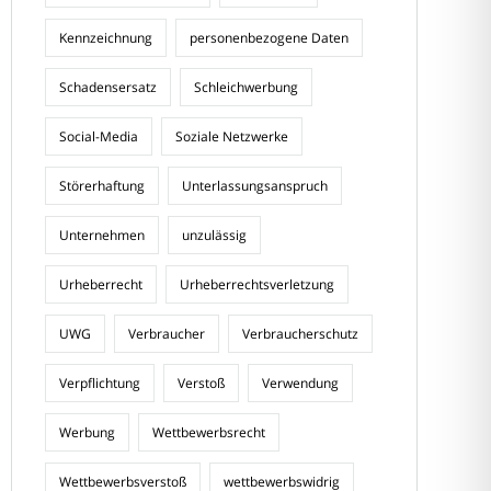
Kennzeichnung
personenbezogene Daten
Schadensersatz
Schleichwerbung
Social-Media
Soziale Netzwerke
Störerhaftung
Unterlassungsanspruch
Unternehmen
unzulässig
Urheberrecht
Urheberrechtsverletzung
UWG
Verbraucher
Verbraucherschutz
Verpflichtung
Verstoß
Verwendung
Werbung
Wettbewerbsrecht
Wettbewerbsverstoß
wettbewerbswidrig