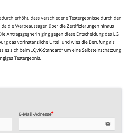
adurch erhöht, dass verschiedene Testergebnisse durch den
re, da die Werbeaussagen über die Zertifizierungen hinaus
 Die Antragsgegnerin ging gegen diese Entscheidung des LG
g das vorinstanzliche Urteil und wies die Berufung als
s es sich beim „QvK-Standard“ um eine Selbsteinschätzung
ngiges Testergebnis.
E-Mail-Adresse
email