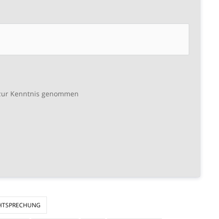
ur Kenntnis genommen
HTSPRECHUNG