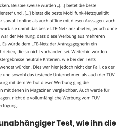
ken. Beispielsweise wurden „[…] bietet die beste
nste“ und „[…] bietet die beste Mobilfunk-Netzqualität
ar sowohl online als auch offline mit diesen Aussagen, auch
warb sie damit das beste LTE-Netz anzubieten, jedoch ohne
in war der Meinung, dass diese Werbung aus mehreren
i. Es würde dem LTE-Netz der Antragsgegnerin ein
chrieben, die so nicht vorhanden sei. Weiterhin würden
ergebnisse neutrale Kriterien, wie bei den Tests
endet würden. Dies war hier jedoch nicht der Fall, da der
de und sowohl das testende Unternehmen als auch der TÜV
urg mit dem Verbot dieser Werbung ging die
en mit denen in Magazinen vergleichbar. Auch werde für
sagen, nicht die vollumfängliche Werbung vom TÜV
Verfügung.
unabhängiger Test, wie ihn die